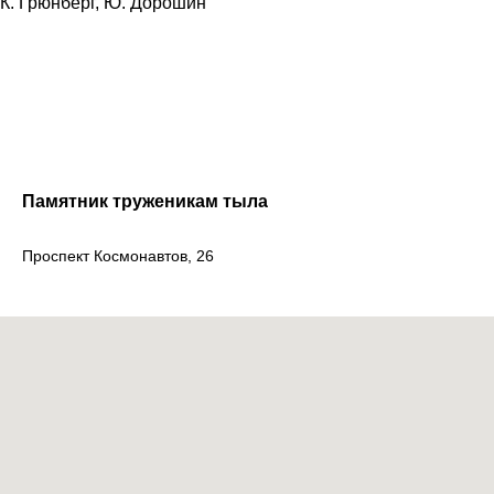
К. Грюнберг, Ю. Дорошин
Памятник труженикам тыла
Проспект Космонавтов, 26