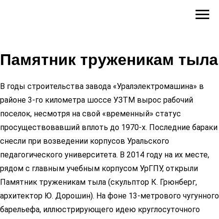
Памятник труженикам тыла
В годы строительства завода «Уралэлектромашина» в
районе 3-го километра шоссе УЗТМ вырос рабочий
поселок, несмотря на свой «временный» статус
просуществовавший вплоть до 1970-х. Последние бараки
снесли при возведении корпусов Уральского
педагогического университета. В 2014 году на их месте,
рядом с главным учебным корпусом УрГПУ, открыли
Памятник труженикам тыла (скульптор К. Грюнберг,
архитектор Ю. Дорошин). На фоне 13-метрового чугунного
барельефа, иллюстрирующего идею круглосуточного