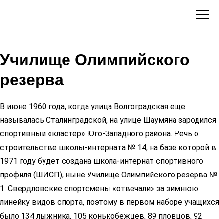
Училище Олимпийского
резерва
В июне 1960 года, когда улица Волгоградская еще
называлась Сталинградской, на улице Шаумяна зародился
спортивный «кластер» Юго-Западного района. Речь о
строительстве школы-интерната № 14, на базе которой в
1971 году будет создана школа-интернат спортивного
профиля (ШИСП), ныне Училище Олимпийского резерва №
1. Свердловские спортсмены «отвечали» за зимнюю
линейку видов спорта, поэтому в первом наборе учащихся
было 134 лыжника, 105 конькобежцев, 89 пловцов, 92