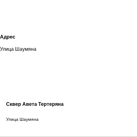
Адрес
Улица Шаумяна
Сквер Авета Тертеряна
Улица Шаумяна