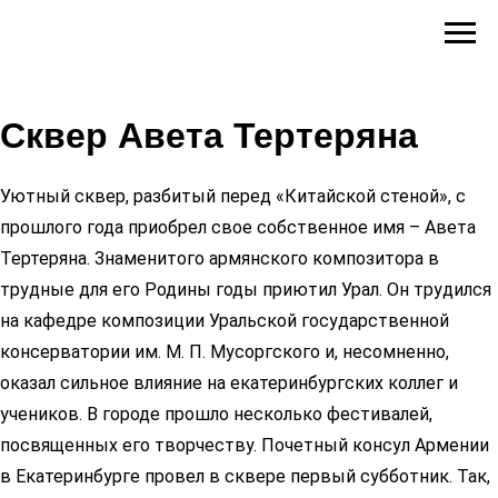
Сквер Авета Тертеряна
Уютный сквер, разбитый перед «Китайской стеной», с
прошлого года приобрел свое собственное имя – Авета
Тертеряна. Знаменитого армянского композитора в
трудные для его Родины годы приютил Урал. Он трудился
на кафедре композиции Уральской государственной
консерватории им. М. П. Мусоргского и, несомненно,
оказал сильное влияние на екатеринбургских коллег и
учеников. В городе прошло несколько фестивалей,
посвященных его творчеству. Почетный консул Армении
в Екатеринбурге провел в сквере первый субботник. Так,